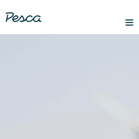
1-888-364-3139
EN