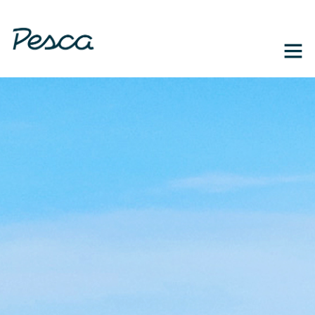
1-888-364-3139
EN