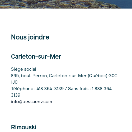
Nous joindre
Carleton-sur-Mer
Siège social
895, boul. Perron, Carleton-sur-Mer (Québec) G0C
1J0
Téléphone : 418 364-3139 / Sans frais : 1 888 364-
3139
info@pescaenv.com
Rimouski