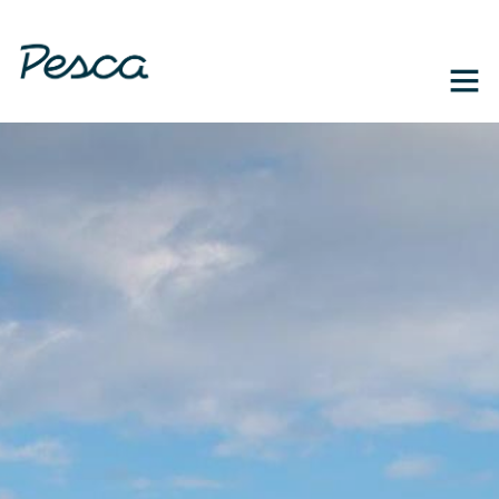
1-888-364-3139
EN