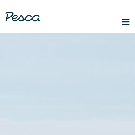
1-888-364-3139
EN