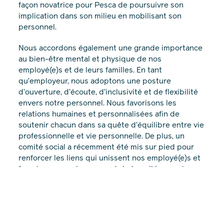
façon novatrice pour Pesca de poursuivre son
implication dans son milieu en mobilisant son
personnel.
Nous accordons également une grande importance
au bien-être mental et physique de nos
employé(e)s et de leurs familles. En tant
qu’employeur, nous adoptons une posture
d’ouverture, d’écoute, d’inclusivité et de flexibilité
envers notre personnel. Nous favorisons les
relations humaines et personnalisées afin de
soutenir chacun dans sa quête d’équilibre entre vie
professionnelle et vie personnelle. De plus, un
comité social a récemment été mis sur pied pour
renforcer les liens qui unissent nos employé(e)s et
favoriser un environnement de travail harmonieux
et solidaire. Des activités sociales, mais aussi
d’implication communautaire, sont prévues en
cours d’année, permettant ainsi à nos employé(e)s
de faire une différence positive dans leur milieu.