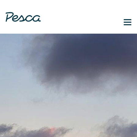
1-888-364-3139
EN