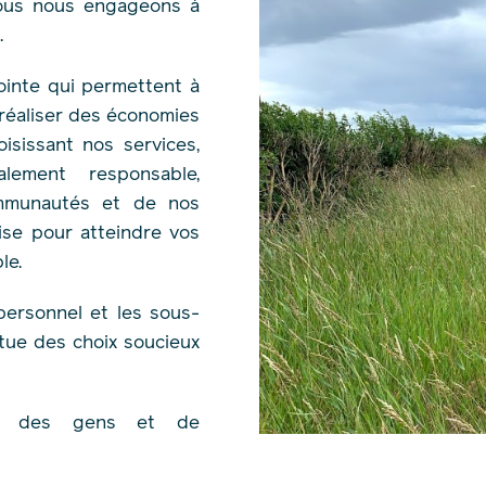
Nous nous engageons à
.
inte qui permettent à
 réaliser des économies
isissant nos services,
ement responsable,
ommunautés et de nos
ise pour atteindre vos
ble.
 personnel et les sous-
tue des choix soucieux
use des gens et de