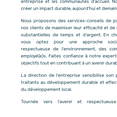
entreprise et les communautés d’accueil. 
créer un impact durable, aujourd’hui et demain
Nous proposons des services-conseils de po
nos clients de maximiser leur efficacité et de
substantielles de temps et d’argent. En cho
vous optez pour une approche social
respectueuse de l’environnement, des c
employé(e)s. Faites confiance à notre expert
objectifs tout en contribuant à un avenir dura
La direction de l’entreprise sensibilise son
traitants au développement durable et effec
du développement local.
Tournée vers l’avenir et respectue
l’environnement, Pesca s’engage à :